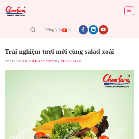
Skip
to
content
Tiếng Việt
Trải nghiệm tươi mới cùng salad xoài
POSTED ON
6 THÁNG 12 2023
BY
CHEER FARM