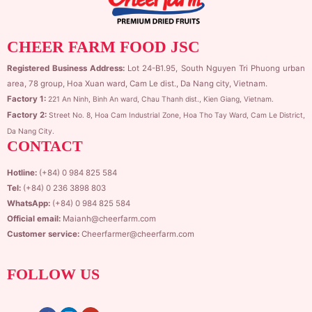
CHEER FARM FOOD JSC
Registered Business Address:
Lot 24-B1.95,
South Nguyen Tri Phuong urban
area, 78 group,
Hoa Xuan ward, Cam Le dist., Da Nang city, Vietnam.
Factory 1:
221 An Ninh, Binh An ward, Chau Thanh dist., Kien Giang, Vietnam.
Factory 2:
Street No. 8, Hoa Cam Industrial Zone,
Hoa Tho Tay Ward, Cam Le District,
Da Nang City.
CONTACT
Hotline:
(+84) 0 984 825 584
Tel:
(+84) 0 236 3898 803
WhatsApp:
(+84) 0 984 825 584
Official email:
Maianh@cheerfarm.com
Customer service:
Cheerfarmer@cheerfarm.com
FOLLOW US